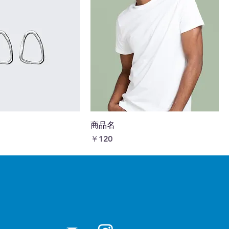
商品名
価格
価格
￥120