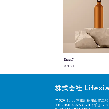
商品名
価格
￥130
Lifexi
株式会社
〒620-1444 京都府福知山市三和
TEL 050-6867-4570（平日9-1