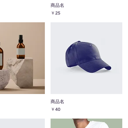
商品名
価格
￥25
商品名
価格
￥40