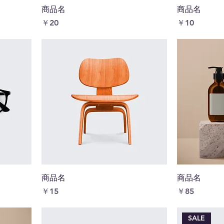
商品名
商品名
価格
価格
￥20
￥10
商品名
商品名
価格
価格
￥15
￥85
SALE